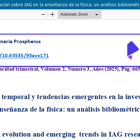
ión sobre IAG en la enseñanza de la física: un análisis bibliométr