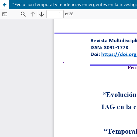
“Evolución temporal y tendencias emergentes en la investigac