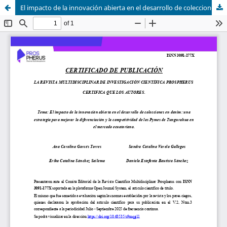
El impacto de la innovación abierta en el desarrollo de colecciones en denim: una estrategia para mejorar la diferenciación y la competitividad de las Pymes de Tungurahua en el mercado ecuatoriano.