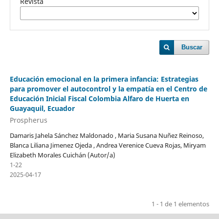
Revista
Buscar
Educación emocional en la primera infancia: Estrategias
para promover el autocontrol y la empatía en el Centro de
Educación Inicial Fiscal Colombia Alfaro de Huerta en
Guayaquil, Ecuador
Prospherus
Damaris Jahela Sánchez Maldonado , Maria Susana Nuñez Reinoso,
Blanca Liliana Jimenez Ojeda , Andrea Verenice Cueva Rojas, Miryam
Elizabeth Morales Cuichán (Autor/a)
1-22
2025-04-17
1 - 1 de 1 elementos