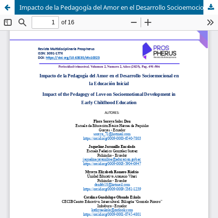
Impacto de la Pedagogía del Amor en el Desarrollo Socioemocional en la Educación Inicial