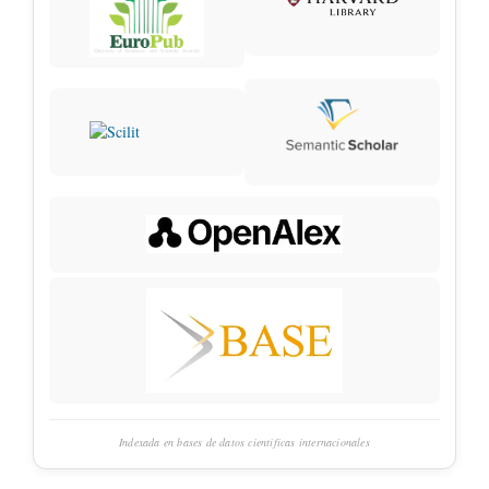
Indexada en bases de datos científicas internacionales