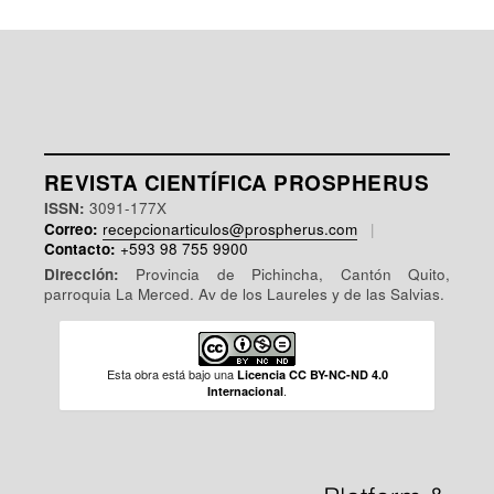
REVISTA CIENTÍFICA PROSPHERUS
ISSN:
3091-177X
Correo:
recepcionarticulos@prospherus.com
|
Contacto:
+593 98 755 9900
Dirección:
Provincia de Pichincha, Cantón Quito,
parroquia La Merced. Av de los Laureles y de las Salvias.
Esta obra está bajo una
Licencia CC BY-NC-ND 4.0
.
Internacional