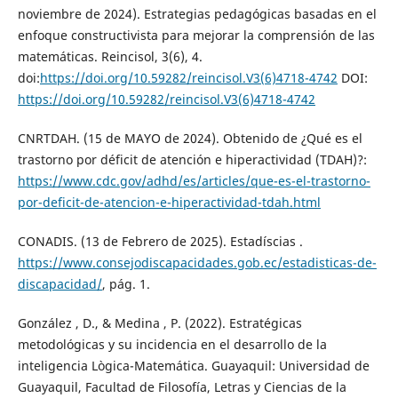
noviembre de 2024). Estrategias pedagógicas basadas en el
enfoque constructivista para mejorar la comprensión de las
matemáticas. Reincisol, 3(6), 4.
doi:
https://doi.org/10.59282/reincisol.V3(6)4718-4742
DOI:
https://doi.org/10.59282/reincisol.V3(6)4718-4742
CNRTDAH. (15 de MAYO de 2024). Obtenido de ¿Qué es el
trastorno por déficit de atención e hiperactividad (TDAH)?:
https://www.cdc.gov/adhd/es/articles/que-es-el-trastorno-
por-deficit-de-atencion-e-hiperactividad-tdah.html
CONADIS. (13 de Febrero de 2025). Estadíscias .
https://www.consejodiscapacidades.gob.ec/estadisticas-de-
discapacidad/
, pág. 1.
González , D., & Medina , P. (2022). Estratégicas
metodológicas y su incidencia en el desarrollo de la
inteligencia Lògica-Matemática. Guayaquil: Universidad de
Guayaquil, Facultad de Filosofía, Letras y Ciencias de la