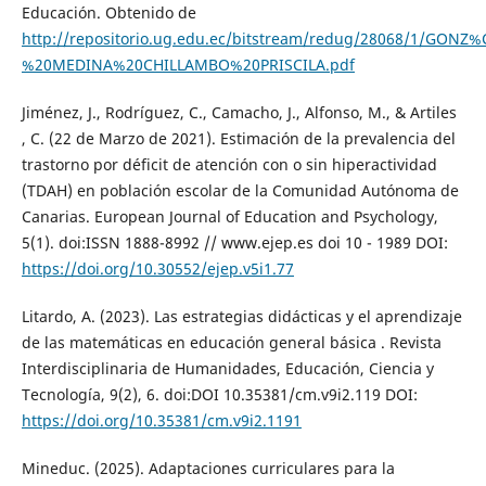
Educación. Obtenido de
http://repositorio.ug.edu.ec/bitstream/redug/28068/1/GO
%20MEDINA%20CHILLAMBO%20PRISCILA.pdf
Jiménez, J., Rodríguez, C., Camacho, J., Alfonso, M., & Artiles
, C. (22 de Marzo de 2021). Estimación de la prevalencia del
trastorno por déficit de atención con o sin hiperactividad
(TDAH) en población escolar de la Comunidad Autónoma de
Canarias. European Journal of Education and Psychology,
5(1). doi:ISSN 1888-8992 // www.ejep.es doi 10 - 1989 DOI:
https://doi.org/10.30552/ejep.v5i1.77
Litardo, A. (2023). Las estrategias didácticas y el aprendizaje
de las matemáticas en educación general básica . Revista
Interdisciplinaria de Humanidades, Educación, Ciencia y
Tecnología, 9(2), 6. doi:DOI 10.35381/cm.v9i2.119 DOI:
https://doi.org/10.35381/cm.v9i2.1191
Mineduc. (2025). Adaptaciones curriculares para la