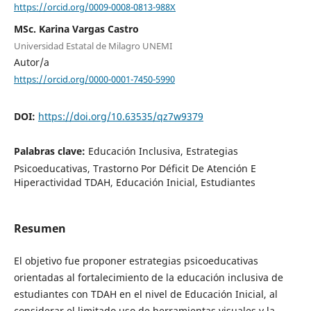
https://orcid.org/0009-0008-0813-988X
MSc. Karina Vargas Castro
Universidad Estatal de Milagro UNEMI
Autor/a
https://orcid.org/0000-0001-7450-5990
DOI:
https://doi.org/10.63535/qz7w9379
Palabras clave:
Educación Inclusiva, Estrategias
Psicoeducativas, Trastorno Por Déficit De Atención E
Hiperactividad TDAH, Educación Inicial, Estudiantes
Resumen
El objetivo fue proponer estrategias psicoeducativas
orientadas al fortalecimiento de la educación inclusiva de
estudiantes con TDAH en el nivel de Educación Inicial, al
considerar el limitado uso de herramientas visuales y la