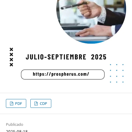
PDF
CDP
Publicado
2025-08-18