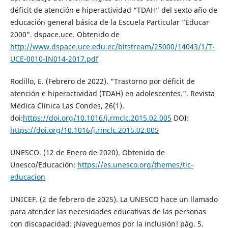
déficit de atención e hiperactividad “TDAH” del sexto año de
educación general básica de la Escuela Particular “Educar
2000”. dspace.uce. Obtenido de
http://www.dspace.uce.edu.ec/bitstream/25000/14043/1/T-
UCE-0010-IN014-2017.pdf
Rodillo, E. (Febrero de 2022). "Trastorno por déficit de
atención e hiperactividad (TDAH) en adolescentes.". Revista
Médica Clínica Las Condes, 26(1).
doi:
https://doi.org/10.1016/j.rmclc.2015.02.005
DOI:
https://doi.org/10.1016/j.rmclc.2015.02.005
UNESCO. (12 de Enero de 2020). Obtenido de
Unesco/Educación:
https://es.unesco.org/themes/tic-
educacion
UNICEF. (2 de febrero de 2025). La UNESCO hace un llamado
para atender las necesidades educativas de las personas
con discapacidad: ¡Naveguemos por la inclusión! pág. 5.