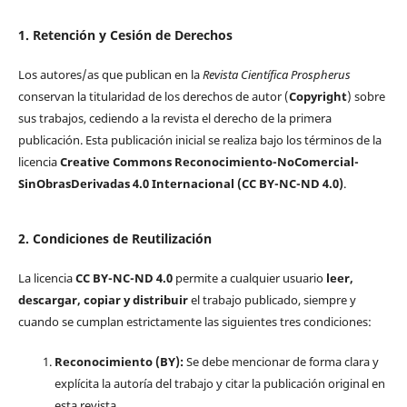
1. Retención y Cesión de Derechos
Los autores/as que publican en la
Revista Científica Prospherus
conservan la titularidad de los derechos de autor (
Copyright
) sobre
sus trabajos, cediendo a la revista el derecho de la primera
publicación. Esta publicación inicial se realiza bajo los términos de la
licencia
Creative Commons Reconocimiento-NoComercial-
SinObrasDerivadas 4.0 Internacional (CC BY-NC-ND 4.0)
.
2. Condiciones de Reutilización
La licencia
CC BY-NC-ND 4.0
permite a cualquier usuario
leer,
descargar, copiar y distribuir
el trabajo publicado, siempre y
cuando se cumplan estrictamente las siguientes tres condiciones:
Reconocimiento (BY):
Se debe mencionar de forma clara y
explícita la autoría del trabajo y citar la publicación original en
esta revista.