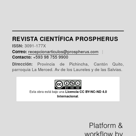
REVISTA CIENTÍFICA PROSPHERUS
ISSN:
3091-177X
Correo:
recepcionarticulos@prospherus.com
|
Contacto:
+593 98 755 9900
Dirección:
Provincia de Pichincha, Cantón Quito,
parroquia La Merced. Av de los Laureles y de las Salvias.
Esta obra está bajo una
Licencia CC BY-NC-ND 4.0
.
Internacional