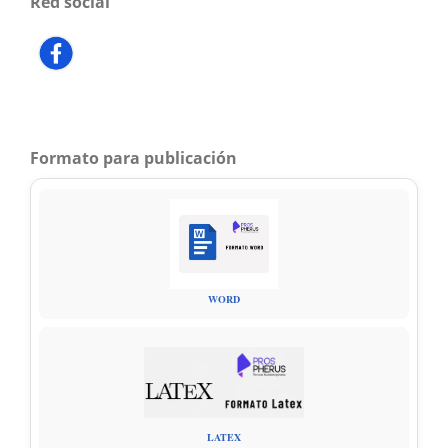
Red social
Formato para publicación
WORD
LATEX