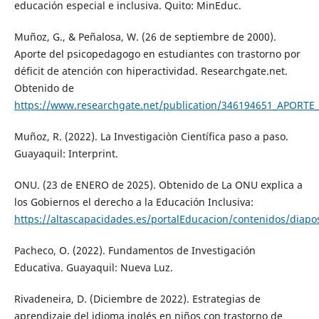
educación especial e inclusiva. Quito: MinEduc.
Muñoz, G., & Peñalosa, W. (26 de septiembre de 2000).
Aporte del psicopedagogo en estudiantes con trastorno por
déficit de atención con hiperactividad. Researchgate.net.
Obtenido de
https://www.researchgate.net/publication/346194651_AP
Muñoz, R. (2022). La Investigaciòn Científica paso a paso.
Guayaquil: Interprint.
ONU. (23 de ENERO de 2025). Obtenido de La ONU explica a
los Gobiernos el derecho a la Educación Inclusiva:
https://altascapacidades.es/portalEducacion/contenidos/diapo
Pacheco, O. (2022). Fundamentos de Investigación
Educativa. Guayaquil: Nueva Luz.
Rivadeneira, D. (Diciembre de 2022). Estrategias de
aprendizaje del idioma inglés en niños con trastorno de