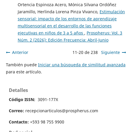
Ortencia Espinoza Acero, Mónica Silvana Ordóñez
Jaramillo, Herlinda Lorena Pinza Vivanco,
Estimulación
sensorial: impacto de los entornos de aprendizaje
multisensorial en el desarrollo de las funciones
ejecutivas en niños de 3 a 5 años
,
Prospherus: Vol. 3
Núm. 2 (2026): Edición Frecuencia: Abril-Junio
Anterior
11-20 de 238
Siguiente
También puede
Iniciar una búsqueda de similitud avanzada
para este artículo.
Detalles
Código ISSN:
3091-177X
Correo:
recepcionarticulos@prospherus.com
Contacto:
+593 98 755 9900