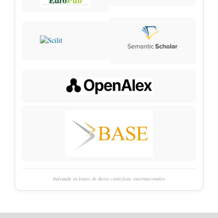
Indexada en bases de datos científicas internacionales