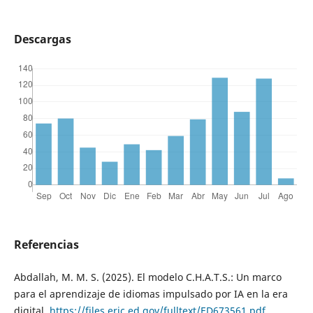
Descargas
Referencias
Abdallah, M. M. S. (2025). El modelo C.H.A.T.S.: Un marco
para el aprendizaje de idiomas impulsado por IA en la era
digital.
https://files.eric.ed.gov/fulltext/ED673561.pdf