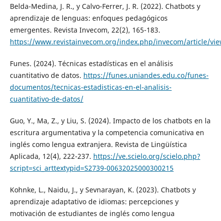
Belda-Medina, J. R., y Calvo-Ferrer, J. R. (2022). Chatbots y
aprendizaje de lenguas: enfoques pedagógicos
emergentes. Revista Invecom, 22(2), 165-183.
https://www.revistainvecom.org/index.php/invecom/article/vi
Funes. (2024). Técnicas estadísticas en el análisis
cuantitativo de datos.
https://funes.uniandes.edu.co/funes-
documentos/tecnicas-estadisticas-en-el-analisis-
cuantitativo-de-datos/
Guo, Y., Ma, Z., y Liu, S. (2024). Impacto de los chatbots en la
escritura argumentativa y la competencia comunicativa en
inglés como lengua extranjera. Revista de Lingüística
Aplicada, 12(4), 222-237.
https://ve.scielo.org/scielo.php?
script=sci_arttextypid=S2739-00632025000300215
Kohnke, L., Naidu, J., y Sevnarayan, K. (2023). Chatbots y
aprendizaje adaptativo de idiomas: percepciones y
motivación de estudiantes de inglés como lengua