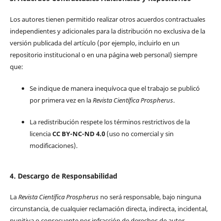
Los autores tienen permitido realizar otros acuerdos contractuales
independientes y adicionales para la distribución no exclusiva de la
versión publicada del artículo (por ejemplo, incluirlo en un
repositorio institucional o en una página web personal) siempre
que:
Se indique de manera inequívoca que el trabajo se publicó
por primera vez en la
Revista Científica Prospherus
.
La redistribución respete los términos restrictivos de la
licencia
CC BY-NC-ND 4.0
(uso no comercial y sin
modificaciones).
4. Descargo de Responsabilidad
La
Revista Científica Prospherus
no será responsable, bajo ninguna
circunstancia, de cualquier reclamación directa, indirecta, incidental,
punitiva o consecuente por infracción de derechos de autor