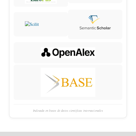
Indexada en bases de datos científicas internacionales