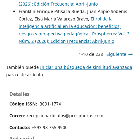
(2026): Edición Frecuencia: Abril-Junio
Franklin Enrique Pitisaca Rueda, Juan Alipio Sobenis
Cortez, Elsa María Valarezo Bravo,
El rol de la
inteligencia artificial en la educación: beneficios,
riesgos y perspectiva pedagógica
,
Prospherus: Vol. 3
Núm. 2 (2026): Edición Frecuencia: Abril-Junio
1-10 de 238
Siguiente
También puede
Iniciar una búsqueda de similitud avanzada
para este artículo.
Detalles
Código ISSN:
3091-177X
Correo:
recepcionarticulos@prospherus.com
Contacto:
+593 98 755 9900
Red social