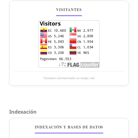
VISITANTES
Visitantes internacionales en tiempo real
Indexación
INDEXACIÓN Y BASES DE DATOS