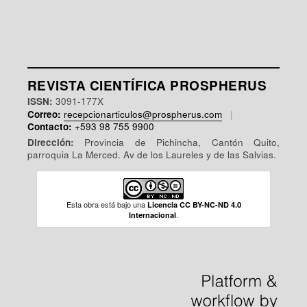
REVISTA CIENTÍFICA PROSPHERUS
ISSN:
3091-177X
Correo:
recepcionarticulos@prospherus.com
|
Contacto:
+593 98 755 9900
Dirección:
Provincia de Pichincha, Cantón Quito,
parroquia La Merced. Av de los Laureles y de las Salvias.
Esta obra está bajo una
Licencia CC BY-NC-ND 4.0
.
Internacional