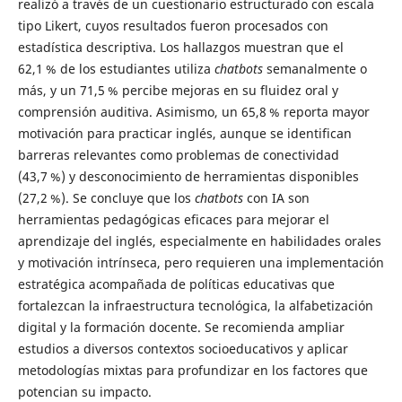
realizó a través de un cuestionario estructurado con escala
tipo Likert, cuyos resultados fueron procesados con
estadística descriptiva. Los hallazgos muestran que el
62,1 % de los estudiantes utiliza
chatbots
semanalmente o
más, y un 71,5 % percibe mejoras en su fluidez oral y
comprensión auditiva. Asimismo, un 65,8 % reporta mayor
motivación para practicar inglés, aunque se identifican
barreras relevantes como problemas de conectividad
(43,7 %) y desconocimiento de herramientas disponibles
(27,2 %). Se concluye que los
chatbots
con IA son
herramientas pedagógicas eficaces para mejorar el
aprendizaje del inglés, especialmente en habilidades orales
y motivación intrínseca, pero requieren una implementación
estratégica acompañada de políticas educativas que
fortalezcan la infraestructura tecnológica, la alfabetización
digital y la formación docente. Se recomienda ampliar
estudios a diversos contextos socioeducativos y aplicar
metodologías mixtas para profundizar en los factores que
potencian su impacto.