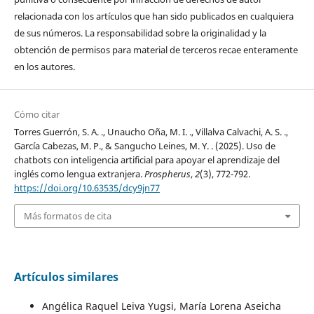
relacionada con los artículos que han sido publicados en cualquiera
de sus números. La responsabilidad sobre la originalidad y la
obtención de permisos para material de terceros recae enteramente
en los autores.
Cómo citar
Torres Guerrón, S. A. ., Unaucho Oña, M. I. ., Villalva Calvachi, A. S. .,
García Cabezas, M. P., & Sangucho Leines, M. Y. . (2025). Uso de
chatbots con inteligencia artificial para apoyar el aprendizaje del
inglés como lengua extranjera.
Prospherus
,
2
(3), 772-792.
https://doi.org/10.63535/dcy9jn77
Más formatos de cita
Artículos similares
Angélica Raquel Leiva Yugsi, María Lorena Aseicha