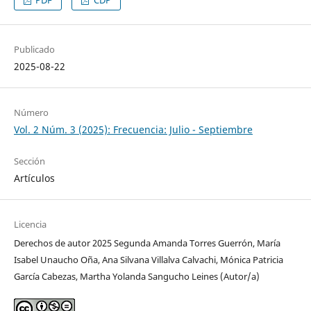
PDF
CDP
Publicado
2025-08-22
Número
Vol. 2 Núm. 3 (2025): Frecuencia: Julio - Septiembre
Sección
Artículos
Licencia
Derechos de autor 2025 Segunda Amanda Torres Guerrón, María
Isabel Unaucho Oña, Ana Silvana Villalva Calvachi, Mónica Patricia
García Cabezas, Martha Yolanda Sangucho Leines (Autor/a)