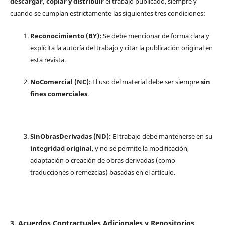
descargar, copiar y distribuir
el trabajo publicado, siempre y
cuando se cumplan estrictamente las siguientes tres condiciones:
Reconocimiento (BY):
Se debe mencionar de forma clara y
explícita la autoría del trabajo y citar la publicación original en
esta revista.
NoComercial (NC):
El uso del material debe ser siempre
sin
fines comerciales
.
SinObrasDerivadas (ND):
El trabajo debe mantenerse en su
integridad original
, y no se permite la modificación,
adaptación o creación de obras derivadas (como
traducciones o remezclas) basadas en el artículo.
3. Acuerdos Contractuales Adicionales y Repositorios