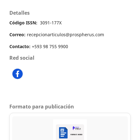
Detalles
Código ISSN:
3091-177X
Correo:
recepcionarticulos@prospherus.com
Contacto:
+593 98 755 9900
Red social
Formato para publicación