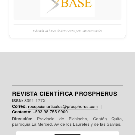
Indexada en bases de datos científicas internacionales
REVISTA CIENTÍFICA PROSPHERUS
ISSN:
3091-177X
Correo:
recepcionarticulos@prospherus.com
|
Contacto:
+593 98 755 9900
Dirección:
Provincia de Pichincha, Cantón Quito,
parroquia La Merced. Av de los Laureles y de las Salvias.