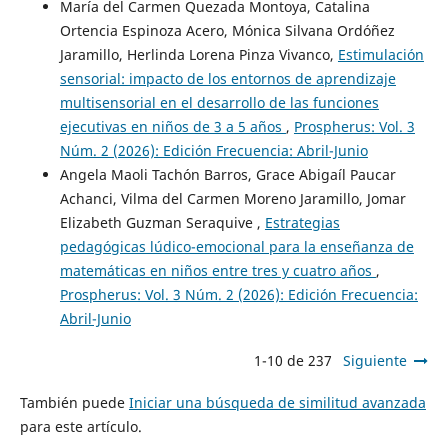
María del Carmen Quezada Montoya, Catalina
Ortencia Espinoza Acero, Mónica Silvana Ordóñez
Jaramillo, Herlinda Lorena Pinza Vivanco,
Estimulación
sensorial: impacto de los entornos de aprendizaje
multisensorial en el desarrollo de las funciones
ejecutivas en niños de 3 a 5 años
,
Prospherus: Vol. 3
Núm. 2 (2026): Edición Frecuencia: Abril-Junio
Angela Maoli Tachón Barros, Grace Abigaíl Paucar
Achanci, Vilma del Carmen Moreno Jaramillo, Jomar
Elizabeth Guzman Seraquive ,
Estrategias
pedagógicas lúdico-emocional para la enseñanza de
matemáticas en niños entre tres y cuatro años
,
Prospherus: Vol. 3 Núm. 2 (2026): Edición Frecuencia:
Abril-Junio
1-10 de 237
Siguiente
También puede
Iniciar una búsqueda de similitud avanzada
para este artículo.