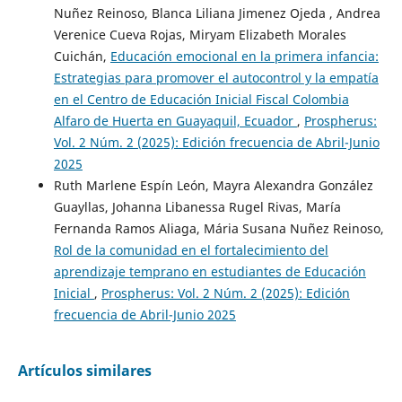
Nuñez Reinoso, Blanca Liliana Jimenez Ojeda , Andrea
Verenice Cueva Rojas, Miryam Elizabeth Morales
Cuichán,
Educación emocional en la primera infancia:
Estrategias para promover el autocontrol y la empatía
en el Centro de Educación Inicial Fiscal Colombia
Alfaro de Huerta en Guayaquil, Ecuador
,
Prospherus:
Vol. 2 Núm. 2 (2025): Edición frecuencia de Abril-Junio
2025
Ruth Marlene Espín León, Mayra Alexandra González
Guayllas, Johanna Libanessa Rugel Rivas, María
Fernanda Ramos Aliaga, Mária Susana Nuñez Reinoso,
Rol de la comunidad en el fortalecimiento del
aprendizaje temprano en estudiantes de Educación
Inicial
,
Prospherus: Vol. 2 Núm. 2 (2025): Edición
frecuencia de Abril-Junio 2025
Artículos similares