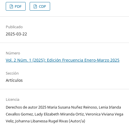
PDF
CDP
Publicado
2025-03-22
Número
Vol. 2 Núm. 1 (2025): Edición Frecuencia Enero-Marzo 2025
Sección
Artículos
Licencia
Derechos de autor 2025 Maria Susana Nuñez Reinoso, Lenia Irlanda
Cevallos Gomez, Lady Elizabeth Miranda Ortiz, Veronica Viviana Vega
Veliz, Johanna Libanessa Rugel Rivas (Autor/a)