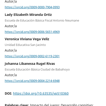
Autor/a
https://orcid.org/0009-0000-7904-0993
Lady Elizabeth Miranda Ortiz
Escuela de Educación Básica Fiscal Antonio Neumane
Autor/a
https://orcid.org/0009-0006-5651-4969
Veronica Viviana Vega Veliz
Unidad Educativa San Jacinto
Autor/a
https://orcid.org/0009-0002-6119-2301
Johanna Libanessa Rugel Rivas
Escuela Educación Básica Ciudad de Babahoyo
Autor/a
https://orcid.org/0009-0004-2214-6948
DOI:
https://doi.org/10.63535/vp510360
Palabras clave:
Impacto del juego; Desarrollo cognitivo;