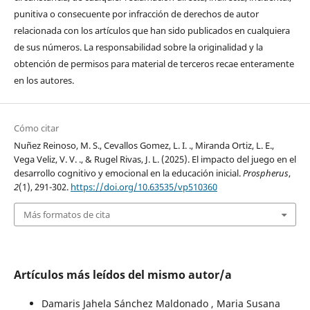
punitiva o consecuente por infracción de derechos de autor
relacionada con los artículos que han sido publicados en cualquiera
de sus números. La responsabilidad sobre la originalidad y la
obtención de permisos para material de terceros recae enteramente
en los autores.
Cómo citar
Nuñez Reinoso, M. S., Cevallos Gomez, L. I. ., Miranda Ortiz, L. E.,
Vega Veliz, V. V. ., & Rugel Rivas, J. L. (2025). El impacto del juego en el
desarrollo cognitivo y emocional en la educación inicial.
Prospherus
,
2
(1), 291-302.
https://doi.org/10.63535/vp510360
Más formatos de cita
Artículos más leídos del mismo autor/a
Damaris Jahela Sánchez Maldonado , Maria Susana