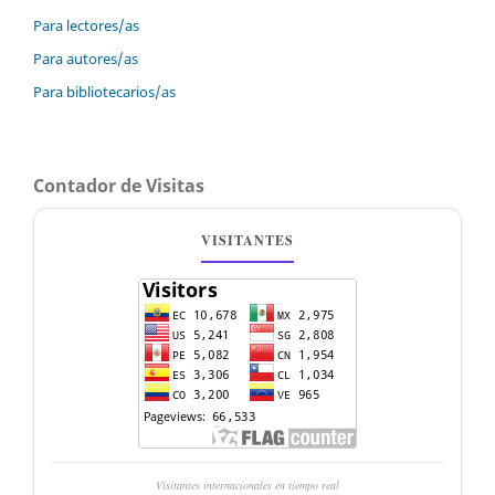
Para lectores/as
Para autores/as
Para bibliotecarios/as
Contador de Visitas
VISITANTES
Visitantes internacionales en tiempo real