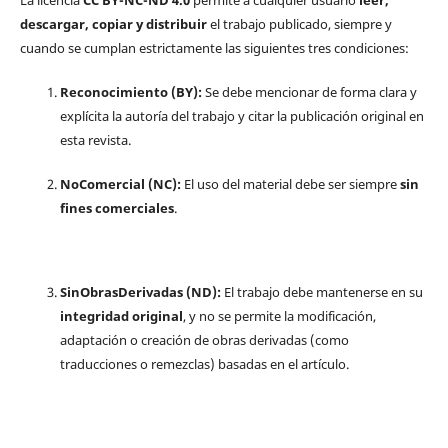
La licencia
CC BY-NC-ND 4.0
permite a cualquier usuario
leer,
descargar, copiar y distribuir
el trabajo publicado, siempre y
cuando se cumplan estrictamente las siguientes tres condiciones:
Reconocimiento (BY):
Se debe mencionar de forma clara y
explícita la autoría del trabajo y citar la publicación original en
esta revista.
NoComercial (NC):
El uso del material debe ser siempre
sin
fines comerciales
.
SinObrasDerivadas (ND):
El trabajo debe mantenerse en su
integridad original
, y no se permite la modificación,
adaptación o creación de obras derivadas (como
traducciones o remezclas) basadas en el artículo.