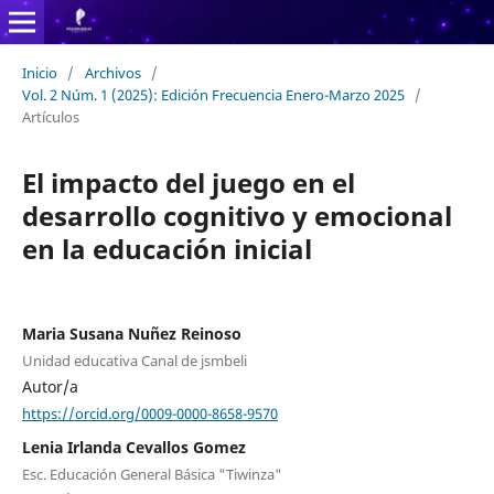
Inicio
/
Archivos
/
Vol. 2 Núm. 1 (2025): Edición Frecuencia Enero-Marzo 2025
/
Artículos
El impacto del juego en el
desarrollo cognitivo y emocional
en la educación inicial
Maria Susana Nuñez Reinoso
Unidad educativa Canal de jsmbeli
Autor/a
https://orcid.org/0009-0000-8658-9570
Lenia Irlanda Cevallos Gomez
Esc. Educación General Básica "Tiwinza"