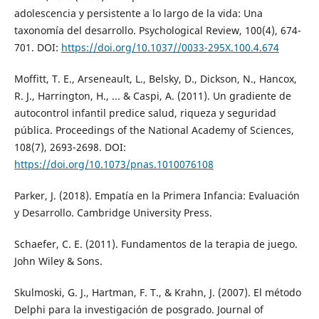
adolescencia y persistente a lo largo de la vida: Una
taxonomía del desarrollo. Psychological Review, 100(4), 674-
701. DOI:
https://doi.org/10.1037//0033-295X.100.4.674
Moffitt, T. E., Arseneault, L., Belsky, D., Dickson, N., Hancox,
R. J., Harrington, H., ... & Caspi, A. (2011). Un gradiente de
autocontrol infantil predice salud, riqueza y seguridad
pública. Proceedings of the National Academy of Sciences,
108(7), 2693-2698. DOI:
https://doi.org/10.1073/pnas.1010076108
Parker, J. (2018). Empatía en la Primera Infancia: Evaluación
y Desarrollo. Cambridge University Press.
Schaefer, C. E. (2011). Fundamentos de la terapia de juego.
John Wiley & Sons.
Skulmoski, G. J., Hartman, F. T., & Krahn, J. (2007). El método
Delphi para la investigación de posgrado. Journal of