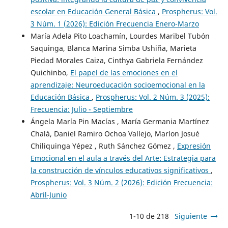
escolar en Educación General Básica
,
Prospherus: Vol.
3 Núm. 1 (2026): Edición Frecuencia Enero-Marzo
María Adela Pito Loachamín, Lourdes Maribel Tubón
Saquinga, Blanca Marina Simba Ushiña, Marieta
Piedad Morales Caiza, Cinthya Gabriela Fernández
Quichinbo,
El papel de las emociones en el
aprendizaje: Neuroeducación socioemocional en la
Educación Básica
,
Prospherus: Vol. 2 Núm. 3 (2025):
Frecuencia: Julio - Septiembre
Ángela María Pin Macías , María Germania Martínez
Chalá, Daniel Ramiro Ochoa Vallejo, Marlon Josué
Chiliquinga Yépez , Ruth Sánchez Gómez ,
Expresión
Emocional en el aula a través del Arte: Estrategia para
la construcción de vínculos educativos significativos
,
Prospherus: Vol. 3 Núm. 2 (2026): Edición Frecuencia:
Abril-Junio
1-10 de 218
Siguiente