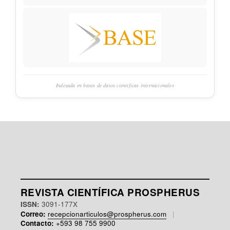
Indexada en bases de datos científicas internacionales
REVISTA CIENTÍFICA PROSPHERUS
ISSN:
3091-177X
Correo:
recepcionarticulos@prospherus.com
|
Contacto:
+593 98 755 9900