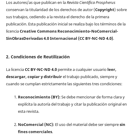
Los autores/as que publican en la
Revista Científica Prospherus
conservan la titularidad de los derechos de autor (
Copyright
) sobre
sus trabajos, cediendo a la revista el derecho de la primera
publicación. Esta publicación inicial se realiza bajo los términos de la
licencia
Creative Commons Reconocimiento-NoComercial-
SinObrasDerivadas 4.0 Internacional (CC BY-NC-ND 4.0)
.
2. Condiciones de Reutilización
La licencia
CC BY-NC-ND 4.0
permite a cualquier usuario
leer,
descargar, copiar y distribuir
el trabajo publicado, siempre y
cuando se cumplan estrictamente las siguientes tres condiciones:
Reconocimiento (BY):
Se debe mencionar de forma clara y
explícita la autoría del trabajo y citar la publicación original en
esta revista.
NoComercial (NC):
El uso del material debe ser siempre
sin
fines comerciales
.