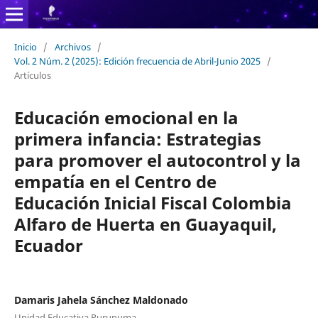
Inicio
/
Archivos
/
Vol. 2 Núm. 2 (2025): Edición frecuencia de Abril-Junio 2025
/
Artículos
Educación emocional en la
primera infancia: Estrategias
para promover el autocontrol y la
empatía en el Centro de
Educación Inicial Fiscal Colombia
Alfaro de Huerta en Guayaquil,
Ecuador
Damaris Jahela Sánchez Maldonado
Unidad Educativa Purunuma