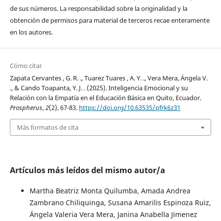
de sus números. La responsabilidad sobre la originalidad y la
obtención de permisos para material de terceros recae enteramente
en los autores.
Cómo citar
Zapata Cervantes , G. R. ., Tuarez Tuares , A. Y. ., Vera Mera, Ángela V.
., & Cando Toapanta, Y. J. . (2025). Inteligencia Emocional y su
Relación con la Empatía en el Educación Básica en Quito, Ecuador.
Prospherus
,
2
(2), 67-83.
https://doi.org/10.63535/pfrk6z31
Más formatos de cita
Artículos más leídos del mismo autor/a
Martha Beatriz Monta Quilumba, Amada Andrea
Zambrano Chiliquinga, Susana Amarilis Espinoza Ruiz,
Ángela Valeria Vera Mera, Janina Anabella Jimenez