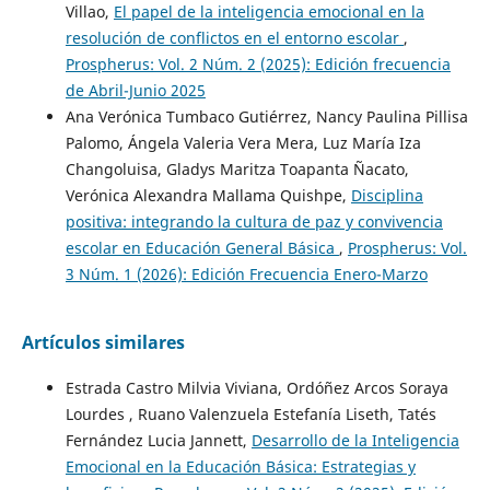
Villao,
El papel de la inteligencia emocional en la
resolución de conflictos en el entorno escolar
,
Prospherus: Vol. 2 Núm. 2 (2025): Edición frecuencia
de Abril-Junio 2025
Ana Verónica Tumbaco Gutiérrez, Nancy Paulina Pillisa
Palomo, Ángela Valeria Vera Mera, Luz María Iza
Changoluisa, Gladys Maritza Toapanta Ñacato,
Verónica Alexandra Mallama Quishpe,
Disciplina
positiva: integrando la cultura de paz y convivencia
escolar en Educación General Básica
,
Prospherus: Vol.
3 Núm. 1 (2026): Edición Frecuencia Enero-Marzo
Artículos similares
Estrada Castro Milvia Viviana, Ordóñez Arcos Soraya
Lourdes , Ruano Valenzuela Estefanía Liseth, Tatés
Fernández Lucia Jannett,
Desarrollo de la Inteligencia
Emocional en la Educación Básica: Estrategias y