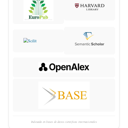
Indexada en bases de datos científicas internacionales