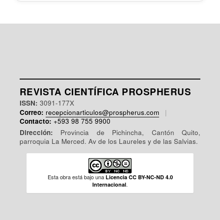
REVISTA CIENTÍFICA PROSPHERUS
ISSN:
3091-177X
Correo:
recepcionarticulos@prospherus.com
|
Contacto:
+593 98 755 9900
Dirección:
Provincia de Pichincha, Cantón Quito,
parroquia La Merced. Av de los Laureles y de las Salvias.
Esta obra está bajo una
Licencia CC BY-NC-ND 4.0
.
Internacional