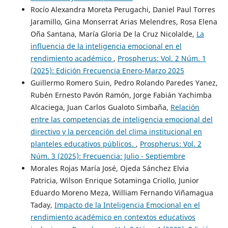
Rocío Alexandra Moreta Perugachi, Daniel Paul Torres
Jaramillo, Gina Monserrat Arias Melendres, Rosa Elena
Oña Santana, María Gloria De la Cruz Nicolalde,
La
influencia de la inteligencia emocional en el
rendimiento académico
,
Prospherus: Vol. 2 Núm. 1
(2025): Edición Frecuencia Enero-Marzo 2025
Guillermo Romero Suin, Pedro Rolando Paredes Yanez,
Rubén Ernesto Pavón Ramón, Jorge Fabián Yachimba
Alcaciega, Juan Carlos Gualoto Simbaña,
Relación
entre las competencias de inteligencia emocional del
directivo y la percepción del clima institucional en
planteles educativos públicos.
,
Prospherus: Vol. 2
Núm. 3 (2025): Frecuencia: Julio - Septiembre
Morales Rojas María José, Ojeda Sánchez Elvia
Patricia, Wilson Enrique Sotaminga Criollo, Junior
Eduardo Moreno Meza, William Fernando Viñamagua
Taday,
Impacto de la Inteligencia Emocional en el
rendimiento académico en contextos educativos