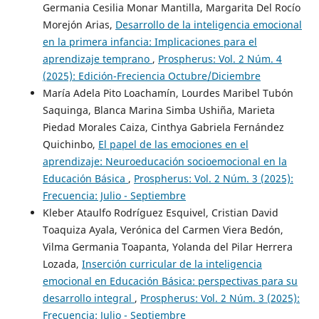
Germania Cesilia Monar Mantilla, Margarita Del Rocío
Morejón Arias,
Desarrollo de la inteligencia emocional
en la primera infancia: Implicaciones para el
aprendizaje temprano
,
Prospherus: Vol. 2 Núm. 4
(2025): Edición-Freciencia Octubre/Diciembre
María Adela Pito Loachamín, Lourdes Maribel Tubón
Saquinga, Blanca Marina Simba Ushiña, Marieta
Piedad Morales Caiza, Cinthya Gabriela Fernández
Quichinbo,
El papel de las emociones en el
aprendizaje: Neuroeducación socioemocional en la
Educación Básica
,
Prospherus: Vol. 2 Núm. 3 (2025):
Frecuencia: Julio - Septiembre
Kleber Ataulfo Rodríguez Esquivel, Cristian David
Toaquiza Ayala, Verónica del Carmen Viera Bedón,
Vilma Germania Toapanta, Yolanda del Pilar Herrera
Lozada,
Inserción curricular de la inteligencia
emocional en Educación Básica: perspectivas para su
desarrollo integral
,
Prospherus: Vol. 2 Núm. 3 (2025):
Frecuencia: Julio - Septiembre