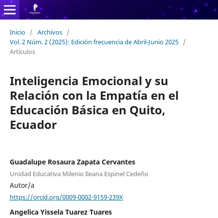
Inicio
/
Archivos
/
Vol. 2 Núm. 2 (2025): Edición frecuencia de Abril-Junio 2025
/
Artículos
Inteligencia Emocional y su
Relación con la Empatía en el
Educación Básica en Quito,
Ecuador
Guadalupe Rosaura Zapata Cervantes
Unidad Educativa Milenio Ileana Espinel Cedeño
Autor/a
https://orcid.org/0009-0002-9159-239X
Angelica Yissela Tuarez Tuares