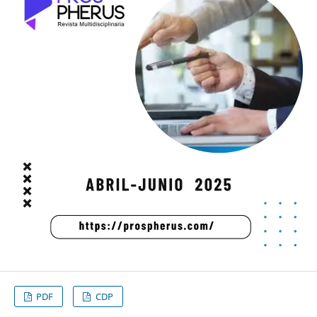
PDF
CDP