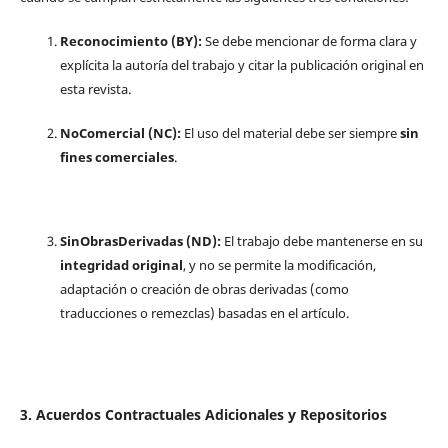
Reconocimiento (BY):
Se debe mencionar de forma clara y
explícita la autoría del trabajo y citar la publicación original en
esta revista.
NoComercial (NC):
El uso del material debe ser siempre
sin
fines comerciales
.
SinObrasDerivadas (ND):
El trabajo debe mantenerse en su
integridad original
, y no se permite la modificación,
adaptación o creación de obras derivadas (como
traducciones o remezclas) basadas en el artículo.
3. Acuerdos Contractuales Adicionales y Repositorios