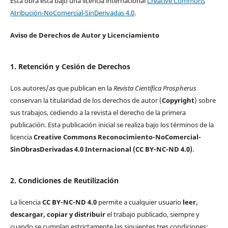
Esta obra está bajo una licencia internacional
Creative Commons
Atribución-NoComercial-SinDerivadas 4.0
.
Aviso de Derechos de Autor y Licenciamiento
1. Retención y Cesión de Derechos
Los autores/as que publican en la
Revista Científica Prospherus
conservan la titularidad de los derechos de autor (
Copyright
) sobre
sus trabajos, cediendo a la revista el derecho de la primera
publicación. Esta publicación inicial se realiza bajo los términos de la
licencia
Creative Commons Reconocimiento-NoComercial-
SinObrasDerivadas 4.0 Internacional (CC BY-NC-ND 4.0)
.
2. Condiciones de Reutilización
La licencia
CC BY-NC-ND 4.0
permite a cualquier usuario
leer,
descargar, copiar y distribuir
el trabajo publicado, siempre y
cuando se cumplan estrictamente las siguientes tres condiciones: